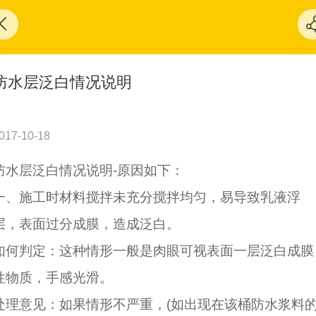
防水层泛白情况说明
017-10-18
防水层泛白情况说明-
原因如下：
一、施工时材料搅拌未充分搅拌均匀，易导致乳液浮
层，表面过分成膜，造成泛白。
如何判定：这种情形一般是肉眼可视表面一层泛白成膜
性物质，手感光滑。
处理意见：如果情形不严重，(如出现在该桶防水浆料