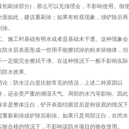
最初刷涂部分)，那么可以无须理会，不影响使用。假
全面如此，建议重刷涂；如果有粉底现象，须铲除后再
刷涂。
二、施工时基础有明水或者是基础未干透。这种现象会
在防水层表面形成一些用手能擦拭掉的粉未状物体，但
不一定能完全擦拭干净。在这种情况下一般不影响实际
的防水效果。
结论：防水泛白是比较常见的情况，上述二种原因以
外，还会受严重的潮湿天气、局部的水汽等影响。因此
除非是整体泛白，铲开表面结膜层后是粉状底的情况下
需重新刷涂或铲除后刷涂。如果只是局部泛白，在闭水
实验合格的情况下，不影响该防水项目的验收使用。