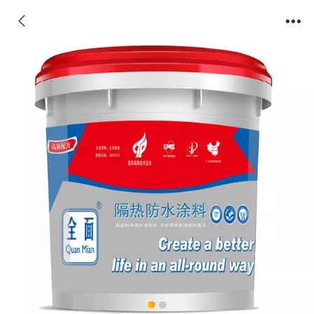
​全面隔热防水涂料（反射型）